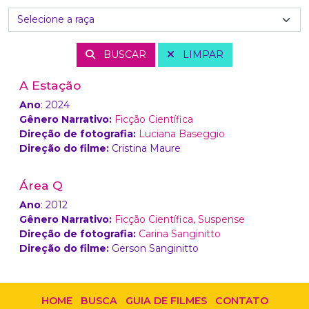
BUSCAR
LIMPAR
A Estação
Ano
: 2024
Gênero Narrativo:
Ficção Científica
Direção de fotografia:
Luciana Baseggio
Direção do filme:
Cristina Maure
Área Q
Ano
: 2012
Gênero Narrativo:
Ficção Científica,
Suspense
Direção de fotografia:
Carina Sanginitto
Direção do filme:
Gerson Sanginitto
HOME
BUSCA
GUIA DE FILMES
CONTATO