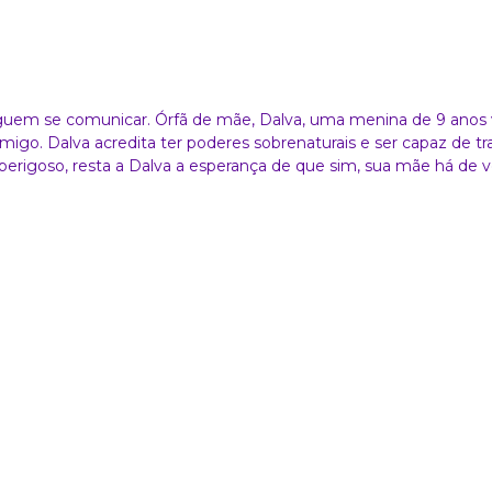
guem se comunicar. Órfã de mãe, Dalva, uma menina de 9 anos vê
igo. Dalva acredita ter poderes sobrenaturais e ser capaz de tr
erigoso, resta a Dalva a esperança de que sim, sua mãe há de vo