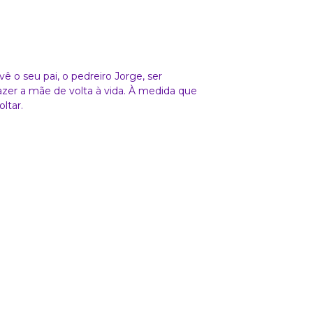
 o seu pai, o pedreiro Jorge, ser
azer a mãe de volta à vida. À medida que
ltar.