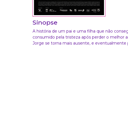
Sinopse
A história de um pai e uma filha que não conse
consumido pela tristeza após perder o melhor am
Jorge se torna mais ausente, e eventualmente p