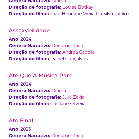
Gênero Narrativo:
Drama
Direção de fotografia:
Louise Botkay
Direção do filme:
Joao Henrique Vieira Da Silva Jardim
Assexybilidade
Ano
: 2024
Gênero Narrativo:
Documentário
Direção de fotografia:
Andrea Capella
Direção do filme:
Daniel Gonçalves
Até Que A Música Pare
Ano
: 2024
Gênero Narrativo:
Drama
Direção de fotografia:
Julia Zakia
Direção do filme:
Cristiane Oliveira
Ato Final
Ano
: 2023
Gênero Narrativo:
Documentário